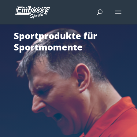
Sportprodukte für
Sportmomente