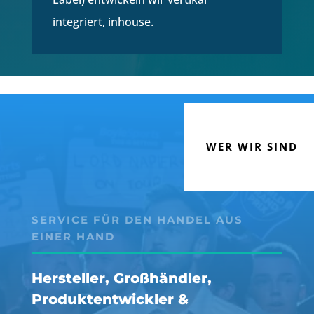
integriert, inhouse.
WER WIR SIND
SERVICE FÜR DEN HANDEL AUS
EINER HAND
Hersteller, Großhändler,
Produktentwickler &