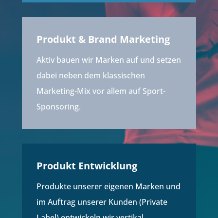
Produkt & Brand Marketing
Aktiv bauen wir Marken auf und setzen
dabei neben dem klassischen
Marketing-Mix vor allem auf Sport-
Sponsoring.
Produkt Entwicklung
Produkte unserer eigenen Marken und
im Auftrag unserer Kunden (Private
Label) entwickeln wir vertikal